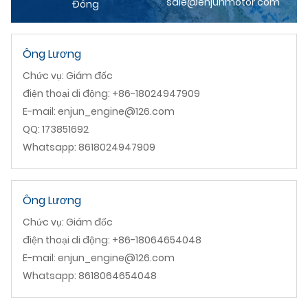
sale@enjunmotor.com
Đông
Ông Lương
Chức vụ: Giám đốc
điện thoại di động: +86-18024947909
E-mail: enjun_engine@126.com
QQ: 173851692
Whatsapp: 8618024947909
Ông Lương
Chức vụ: Giám đốc
điện thoại di động: +86-18064654048
E-mail: enjun_engine@126.com
Whatsapp: 8618064654048