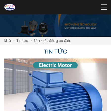
Nhà
>
Tin tức
>
Sản xuất động cơ điện
TIN TỨC