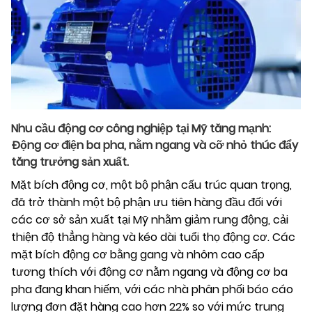
Nhu cầu động cơ công nghiệp tại Mỹ tăng mạnh:
Động cơ điện ba pha, nằm ngang và cỡ nhỏ thúc đẩy
tăng trưởng sản xuất.
Mặt bích động cơ, một bộ phận cấu trúc quan trọng,
đã trở thành một bộ phận ưu tiên hàng đầu đối với
các cơ sở sản xuất tại Mỹ nhằm giảm rung động, cải
thiện độ thẳng hàng và kéo dài tuổi thọ động cơ. Các
mặt bích động cơ bằng gang và nhôm cao cấp
tương thích với động cơ nằm ngang và động cơ ba
pha đang khan hiếm, với các nhà phân phối báo cáo
lượng đơn đặt hàng cao hơn 22% so với mức trung