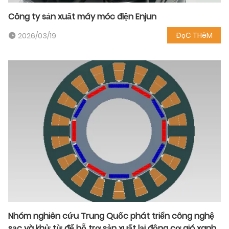
Công ty sản xuất máy móc điện Enjun
ĐọC THêM
2026/03/19
Nhóm nghiên cứu Trung Quốc phát triển công nghệ
sạc và khử từ để hỗ trợ sản xuất lại động cơ gió xanh