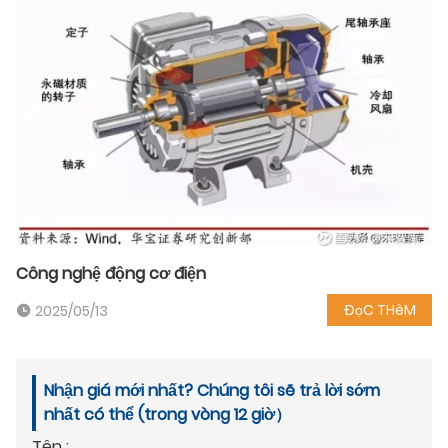
Công nghệ động cơ điện
ĐọC THêM
2025/05/13
Nhận giá mới nhất? Chúng tôi sẽ trả lời sớm
nhất có thể (trong vòng 12 giờ）
Tên :