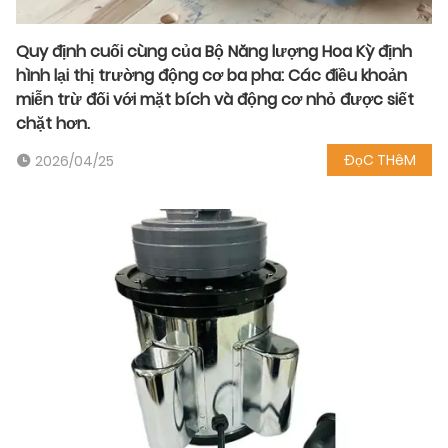
Quy định cuối cùng của Bộ Năng lượng Hoa Kỳ định
hình lại thị trường động cơ ba pha: Các điều khoản
miễn trừ đối với mặt bích và động cơ nhỏ được siết
chặt hơn.
ĐọC THêM
2026/04/25