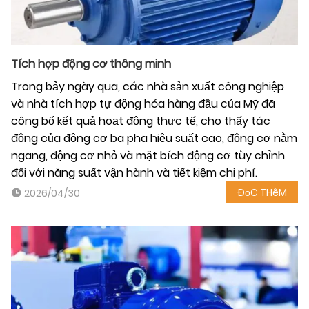
Tích hợp động cơ thông minh
Trong bảy ngày qua, các nhà sản xuất công nghiệp
và nhà tích hợp tự động hóa hàng đầu của Mỹ đã
công bố kết quả hoạt động thực tế, cho thấy tác
động của động cơ ba pha hiệu suất cao, động cơ nằm
ngang, động cơ nhỏ và mặt bích động cơ tùy chỉnh
đối với năng suất vận hành và tiết kiệm chi phí.
ĐọC THêM
2026/04/30