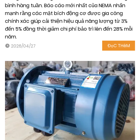
bình hàng tuần. Báo cáo mới nhất của NEMA nhấn
mạnh rằng các mặt bích động cơ được gia công
chính xác giúp cải thiện hiệu quả năng lượng từ 3%
đến 5% đồng thời giảm chi phí bảo trì lên đến 28% mỗi
năm.
ĐọC THêM
2026/04/27