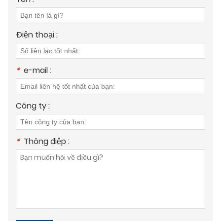
Điện thoại :
*
e-mail :
Công ty :
*
Thông điệp :