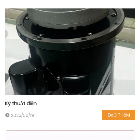
Kỹ thuật điện
ĐọC THêM
2025/06/19